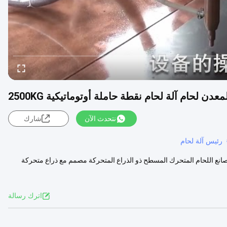
نتحدث الآن
شارك
رئيس آلة لحام
م نقطة ، حاوية أوتوماتيكية صانع اللحام المتحرك المسطح ذو الذراع المتحركة مصمم مع ذراع متحركة
اترك رسالة