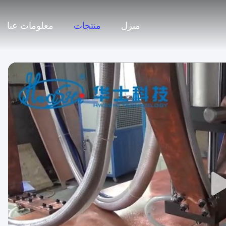
منزل
منتجات
معلومات عنا