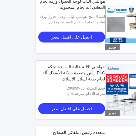
هواشي الباب لوحة الجدول ورقة لحام
المعادن آلة لحام المحمولة
اسم المنتج: هواشي الباب لوحة الجدول ورقة
معدنية آلة لحام المحمولة
تطبيق: لحام للصفائح المعدنية، مجلس
الوزراء
احصل على افضل سعر
فيديو
حواشي الآلية عالية السرعة تحكم
PLC رأس متعددة شبكة الأسلاك آلة
لحام بقعة لسلال الأسلاك
حجم الشبكة: 50-200mm
سرعة اللحام: سرعة عالية
احصل على افضل سعر
فيديو
متعددة رئيس التلقائي الصفائح