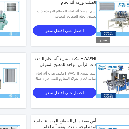
الصلب ورقة آلة لحام
اسم المنتج: آلة لحام الصفائح الفولاذية ذات
12 رأسًا متعددة البقع الأوتوماتيكية
تطبيق: لحام الصفائح المعدنية
احصل على افضل سعر
فيديو
HWASHI مكثف تفريغ آلة لحام البقعة
ذات الرأس الواحد للمطبخ المنزلي
اسم المنتج: HWASHI مكثف تفريغ آلة لحام
البقعة أحادية الرأس لأجهزة المطبخ المنزلية
طلب: لحام الفولاذ المقاوم للصدأ حزام غطاء
زجاجي تجهيزات المطابخ
احصل على افضل سعر
أس بقعة دليل الصفائح المعدنية لحام /
لوحة لوحة متعددة بقعة آلة لحام