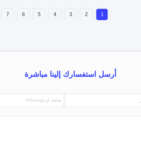
7
6
5
4
3
2
1
أرسل استفسارك إلينا مباشرة