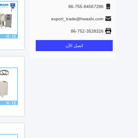
86-755-84567286
export_trade@hwashi.com
86-752-3528326
اتصل الآن