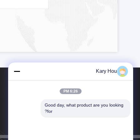
Kary Hou
6:26 PM
Good day, what product are you looking 
هاتف：86-755-84567286
for?
بريد إلكتروني：export_trade@hwashi.com