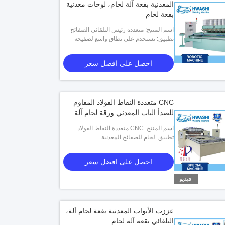
المعدنية بقعة آلة لحام، لوحات معدنية
بقعة لحام
اسم المنتج: متعددة رئيس التلقائي الصفائح
تطبيق: تستخدم على نطاق واسع لصفيحة
المعدنية بقعة آلة لحام، لوحات معدنية بقعة
لحام
الصفائح المعدنية
احصل على افضل سعر
CNC متعددة النقاط الفولاذ المقاوم
للصدأ الباب المعدني ورقة لحام آلة
اسم المنتج: CNC متعددة النقاط الفولاذ
تطبيق: لحام للصفائح المعدنية
المقاوم للصدأ الباب المعدني ورقة لحام آلة
احصل على افضل سعر
فيديو
عززت الأبواب المعدنية بقعة لحام آلة،
التلقائي بقعة آلة لحام