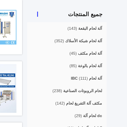
جميع المنتجات
آلة لحام البقعة
(143)
آلة لحام شبكة الأسلاك
(352)
آلة لحام مكثف
(45)
آلة لحام بالوعة
(85)
آلة لحام IBC
(111)
لحام الروبوتات الصناعية
(238)
مكثف آلة التفريغ لحام
(142)
dc لحام آلة
(29)