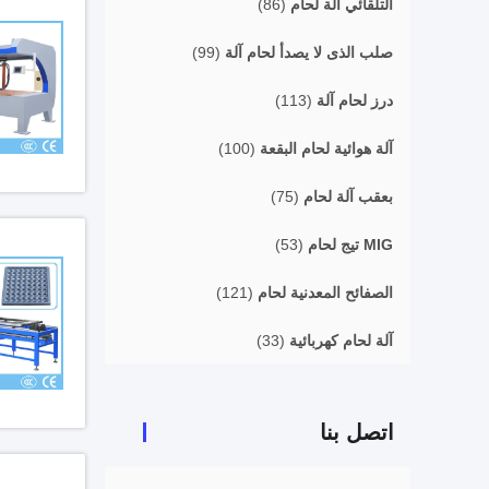
التلقائي آلة لحام
(86)
صلب الذى لا يصدأ لحام آلة
(99)
درز لحام آلة
(113)
آلة هوائية لحام البقعة
(100)
بعقب آلة لحام
(75)
MIG تيج لحام
(53)
الصفائح المعدنية لحام
(121)
آلة لحام كهربائية
(33)
اتصل بنا