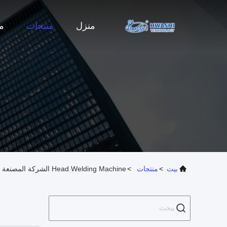
منزل
منتجات
م
بيت
>
منتجات
>
Head Welding Machine الشركة المصنعة على الإنترنت