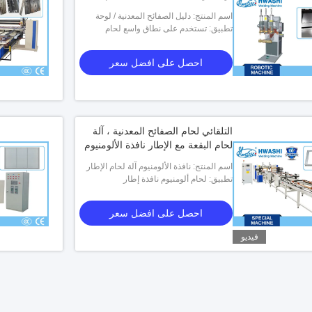
اسم المنتج: دليل الصفائح المعدنية / لوحة
لوحة متعددة بقعة آلة لحام. أس بقعة لحام
تطبيق: تستخدم على نطاق واسع لحام
الصفائح المعدنية
احصل على افضل سعر
التلقائي لحام الصفائح المعدنية ، آلة
لحام البقعة مع الإطار نافذة الألومنيوم
اسم المنتج: نافذة الألومنيوم آلة لحام الإطار
تطبيق: لحام ألومنيوم نافذة إطار
التلقائي ، لوحة الصلب الإطار بقعة لحام
احصل على افضل سعر
فيديو