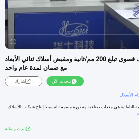
آلة لحام شبكات الأسلاك الأوتوماتيكية بسرعة أسلاك قصوى تبلغ 200 مم/ثانية ومقبض أسلاك ثنائي الأبعاد
مع ضمان لمدة عام واحد
نتحدث الآن
شارك
م الأسلاك
 ثانية آلة لحام الشبكة السلكية التلقائية هي معدات صناعية متطورة مصممة لتبسيط إنتاج شبكات الأسلاك
اترك رسالة