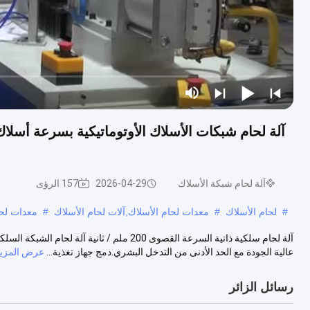
آلة لحام شبكة الأسلاك
2026-04-29
157 الرؤى
#
لحام الأسلاك
#
معدات لحام الأسلاك,آلات لحام الأسلاك
#
معدات لحا
آلة لحام سلكية ذاتية السرعة القصوى 200 ملم /
عالية الجودة مع الحد الأدنى من التدخل البشري.دمج جهاز تغذية...
عرض المزيد
رسائل الزائر