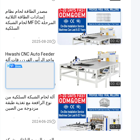
مصدر الطاقة لحام نظام
إمدادات الطاقة الثلاثية
المرحلة MF DC لحام الشبكة
السلكية
آلة لحام شبكة الأسلاك
00:42
2025-08-20
Hwashi CNC Auto Feeder
واحد الرأس الفرن رفات آلة
لحام، شبكة الأسلاك / رف
المطبخ الآلي شبكة الأسلاك
نقطة لحام آلة
آلة لحام شبكة الأسلاك
00:43
2025-07-22
آلة لحام الشبكة السلكية من
نوع الرافعة مع تغذية طبقة
مزدوجة من الصين
آلة لحام شبكة الأسلاك
2024-06-25
06:21
الصين المورد التلقائي شبكة