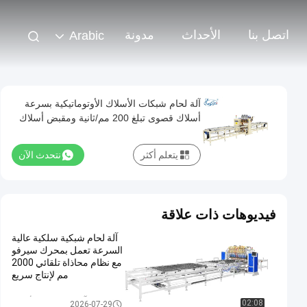
اتصل بنا
الأحداث
مدونة
Arabic
آلة لحام شبكات الأسلاك الأوتوماتيكية بسرعة
أسلاك قصوى تبلغ 200 مم/ثانية ومقبض أسلاك
ثنائي الأبعاد مع ضمان لمدة عام واحد
يتعلم أكثر
نتحدث الآن
فيديوهات ذات علاقة
آلة لحام شبكية سلكية عالية
السرعة تعمل بمحرك سيرفو
مع نظام محاذاة تلقائي 2000
مم لإنتاج سريع
آلة لحام شبكة الأسلاك
02:08
2026-07-29