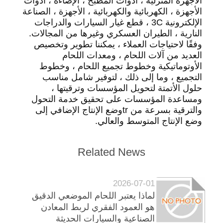
الأجهزة المنزلية ، أدوات المطبخ ، الإضاءة ، أدوات
الأجهزة ، الكهربائية والكهربائية ، الأجهزة ، الصناعة
الإلكترونية 3C ، قطع غيار السيارات والدراجات
النارية ، الطيران العسكري وغيرها من المجالات.
وفقًا لاحتياجات العملاء ، يمكننا تطوير وتخصيص
العديد من آلات اللحام ، ومعدات اللحام
الأوتوماتيكية وخطوط تجميع اللحام ، وخطوط
التجميع ، وما إلى ذلك ، لتوفير شامل مناسب
حلول الأتمتة لتحويل المؤسسات وترقيتها ،
ومساعدة المؤسسات على تحقيق خدمة التحول
والترقية بسرعة من trوضع الإنتاج الإضافي إلى
وضع الإنتاج المتوسط ​​والعالي.
Related News
2026-07-01
لماذا يعتبر اللحام الموضعي الدقيق
هو العمود الفقري لربط المعادن
الصناعية والسيارات الحديثة