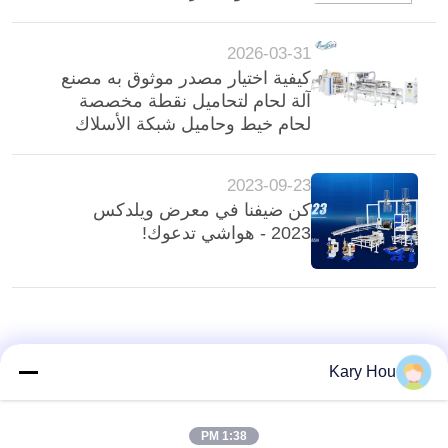
2026-03-31
كيفية اختيار مصدر موثوق به مصنع
آلة لحام لتحاميل نقطة مخصصة
لحام خيط وحاميل شبكة الأسلاك
2023-09-23
كن ضيفنا في معرض ويلدكس
2023 - هواشي تدعوك!
Kary Hou
1:38 PM