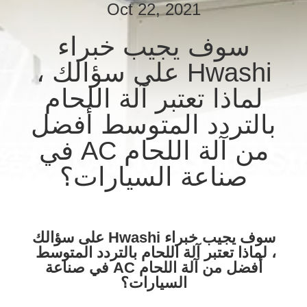
Oct 22, 2021
رقابة
جودة
سوف يجيب خبراء
Hwashi على سؤالك ،
اتصل
لماذا تعتبر آلة اللحام
بنا
بالتردد المتوسط ​​أفضل
أخبار
من آلة اللحام AC في
صناعة السيارات؟
حالات
اطلب
سوف يجيب خبراء Hwashi على سؤالك
، لماذا تعتبر آلة اللحام بالتردد المتوسط ​​
اقتباس
أفضل من آلة اللحام AC في صناعة
السيارات؟
خريطة