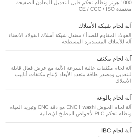
1000 هرتز ونظام تحكم قابل للتعديل للمعادن الصفيحة
معتمدة CE / CCC / ISO
آلة لحام شبكة الأسلاك
الفولاذ المقاوم للصدأ / معتدل شبكة أسلاك الفولاذ الانحناء
آلة للأسلاك المستديرة المسطحة
آلة لحام مكثف
آلة لحام مكثفات عالية السرعة الآلية مع عرض فعال قابلة
للتعديل ومصدر طاقة متعدد الأبعاد لإنتاج مكثفات أنابيب
الأسلاك
آلة لحام بالوعة
آلة لحام الحوض CNC Hwashi مع دقة CNC وتبريد المياه
ونظام تحكم PLC لأحواض المطبخ الإيطالية
آلة لحام IBC