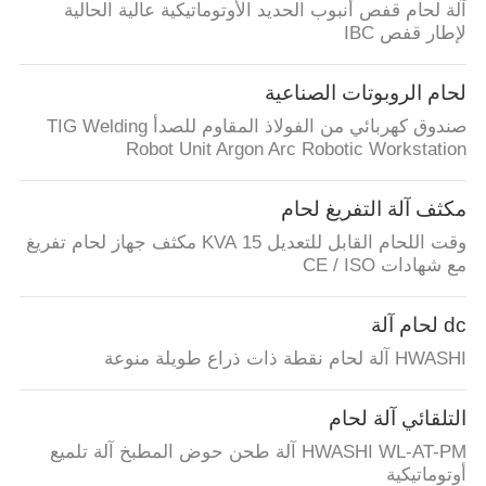
آلة لحام قفص أنبوب الحديد الأوتوماتيكية عالية الحالية
لإطار قفص IBC
لحام الروبوتات الصناعية
صندوق كهربائي من الفولاذ المقاوم للصدأ TIG Welding
Robot Unit Argon Arc Robotic Workstation
مكثف آلة التفريغ لحام
وقت اللحام القابل للتعديل 15 KVA مكثف جهاز لحام تفريغ
مع شهادات CE / ISO
dc لحام آلة
HWASHI آلة لحام نقطة ذات ذراع طويلة منوعة
التلقائي آلة لحام
HWASHI WL-AT-PM آلة طحن حوض المطبخ آلة تلميع
أوتوماتيكية