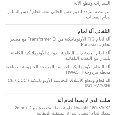
السيارات وقطع الآلة
متوسطة التردد إنفيتر دس الحالي بقعة لحام / دس التماس
لحام المعدات
التلقائي آلة لحام
آلة لحام TIG الأوتوماتيكية من Transformer EI مع مصدر
لحام Panasonic
آلة لحام البقعة ذات الطاولة الدوارة الأوتوماتيكية الكاملة
للبندق مع التغذية التلقائية
آلة اللحام الأوتوماتيكية لحراسة المروحة الحلزونية الصناعية
محطة مزدوجة HWASHI
آلة لحام وقطع الأسلاك النحاسية الأوتوماتيكية CE / CCC /
ISO HWASHI
صلب الذى لا يصدأ لحام آلة
Hwashi 160kVA X2 حاوية نقطة متعددة مع 2 + 2mm
سمك لحام أقصى الذراع المتنقلة التلقائية