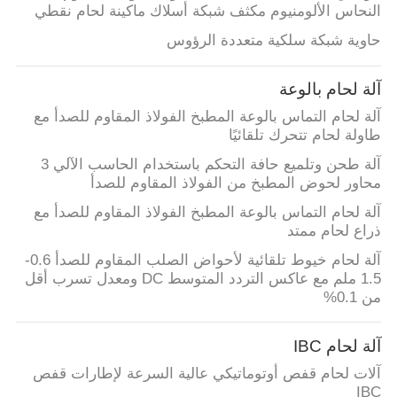
النحاس الألومنيوم مكثف شبكة أسلاك ماكينة لحام نقطي
حاوية شبكة سلكية متعددة الرؤوس
خريطة
الموقع
آلة لحام بالوعة
آلة لحام التماس بالوعة المطبخ الفولاذ المقاوم للصدأ مع
سياسة
طاولة لحام تتحرك تلقائيًا
الخصوصية
آلة طحن وتلميع حافة التحكم باستخدام الحاسب الآلي 3
محاور لحوض المطبخ من الفولاذ المقاوم للصدأ
آلة لحام التماس بالوعة المطبخ الفولاذ المقاوم للصدأ مع
ذراع لحام ممتد
آلة لحام خيوط تلقائية لأحواض الصلب المقاوم للصدأ 0.6-
1.5 ملم مع عاكس التردد المتوسط DC ومعدل تسرب أقل
من 0.1%
آلة لحام IBC
آلات لحام قفص أوتوماتيكي عالية السرعة لإطارات قفص
IBC