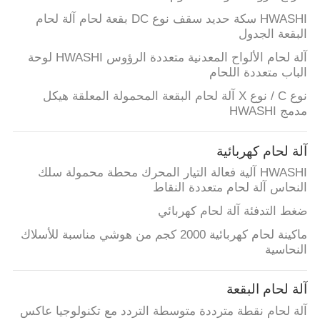
HWASHI سكة حديد سقف نوع DC بقعة لحام آلة لحام
البقعة الجدول
آلة لحام الألواح المعدنية متعددة الرؤوس HWASHI لوحة
الباب متعددة اللحام
نوع C / نوع X آلة لحام البقعة المحمولة المعلقة هيكل
مدمج HWASHI
آلة لحام كهربائية
HWASHI آلية فعالة التيار المحرك محطة محمولة سلك
النحاس آلة لحام متعددة النقاط
ضغط التدفئة آلة لحام كهربائي
ماكينة لحام كهربائية 2000 كجم من هوشي مناسبة للأسلاك
النحاسية
آلة لحام البقعة
آلة لحام نقطة مترددة متوسطة التردد مع تكنولوجيا عاكس