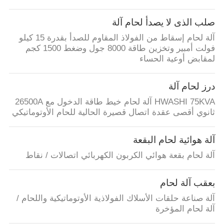
صلب الذى لا يصدأ لحام آلة
آلة لحام إسقاط من الفولاذ المقاوم للصدأ بقدرة 15 كيلو
فولت أمبير وتخزين طاقة 8000 جول وضغط 1500 كجم
لمقابض أوعية الحساء
درز لحام آلة
HWASHI 75KVA آلة لحام خيط طاقة الدخول مع 26500A
ثانوي أقصى عقدة اتصال قصيرة الحالية للحام الأوتوماتيكي
آلة هوائية لحام البقعة
آلة لحام بقعة هوائي الكربون الكهربائي اتصالات / نقاط
بعقب آلة لحام
آلة صناعة حلقات الأسلاك الفولاذية الأوتوماتيكية واللحام /
آلة لحام المؤخرة