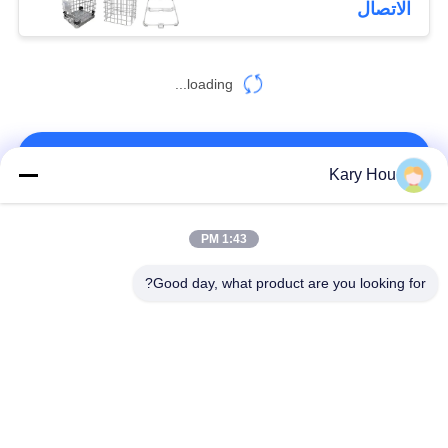
الاتصال
loading...
اتصل بنا!
Kary Hou
فئات شعبية
جميع
1:43 PM
Good day, what product are you looking for?
آلة لحام البقعة
آلة لحام شبكة الأسلاك
آلة لحام مكثف
آلة لحام بالوعة
لحام الروبوتات
آلة لحام IBC
الصناعية