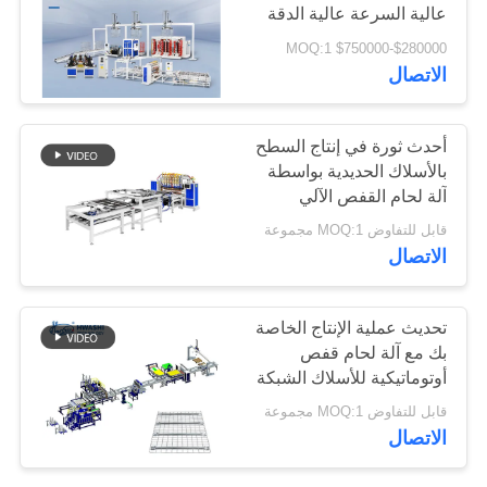
عالية السرعة عالية الدقة
الموقع
لإطار IBC
$280000-$750000 MOQ:1
الاتصال
سياسة
الخصوصية
أحدث ثورة في إنتاج السطح
بالأسلاك الحديدية بواسطة
آلة لحام القفص الآلي
قابل للتفاوض MOQ:1 مجموعة
الاتصال
تحديث عملية الإنتاج الخاصة
بك مع آلة لحام قفص
أوتوماتيكية للأسلاك الشبكة
رف السفينة
قابل للتفاوض MOQ:1 مجموعة
الاتصال